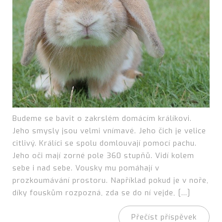
Budeme se bavit o zakrslém domácím králíkovi.
Jeho smysly jsou velmi vnímavé. Jeho čich je velice
citlivý. Králíci se spolu domlouvají pomocí pachu.
Jeho oči mají zorné pole 360 stupňů. Vidí kolem
sebe i nad sebe. Vousky mu pomáhají v
prozkoumávání prostoru. Například pokud je v noře,
díky fouskům rozpozná, zda se do ní vejde, […]
Přečíst příspěvek