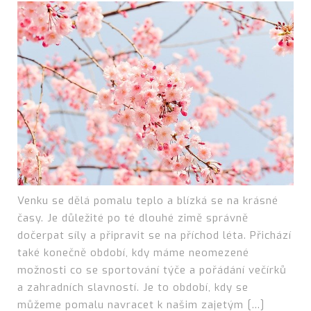
Venku se dělá pomalu teplo a blízká se na krásné
časy. Je důležité po té dlouhé zimě správně
dočerpat síly a připravit se na příchod léta. Přichází
také konečně období, kdy máme neomezené
možnosti co se sportování týče a pořádání večírků
a zahradních slavností. Je to období, kdy se
můžeme pomalu navracet k našim zajetým […]