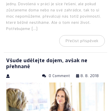
jedny. Dovolená v práci je sice řešení, ale pokud
zůstaneme doma nebo na své zahrádce, tak to si
moc nepomůžeme, převálcují nás totiž povinnosti,
které běžně nestíháme. Ale o tom není život.
Potřebujeme […]
Přečíst příspěvek
Všude udělejte dojem, avšak ne
přehnaně
0 Comment
8. 8. 2018