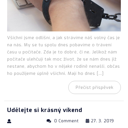
Všichni jsme odlišní, a jak strávíme náš volný čas je
na nás. My se tu spolu dnes pobavíme o trávení
času u počítače. Zda je to dobré, či ne. Jelikož nám
počítače ulehčují tak moc život, že se nám dnes již
nestane, abychom ho v nějaké rodině nenašli, občas
ho použijeme úplně všichni. Mají ho dnes […]
Přečíst příspěvek
Udělejte si krásný víkend
0 Comment
27. 3. 2019