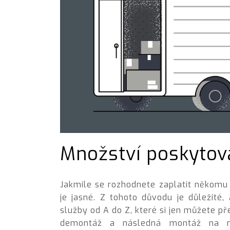
Množství poskytov
Jakmile se rozhodnete zaplatit někomu 
je jasné. Z tohoto důvodu je důležité
služby od A do Z, které si jen můžete př
demontáž a následná montáž na no