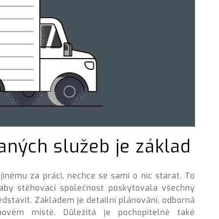
aných služeb je základ
jinému za práci, nechce se sami o nic starat. To
, aby stěhovací společnost poskytovala všechny
edstavit. Základem je detailní plánování, odborná
vém místě. Důležitá je pochopitelně také