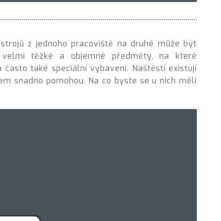
strojů
z jednoho pracoviště na druhé může být
 o velmi těžké a objemné předměty, na které
a často také speciální vybavení. Naštěstí existují
mem snadno pomohou. Na co byste se u nich měli