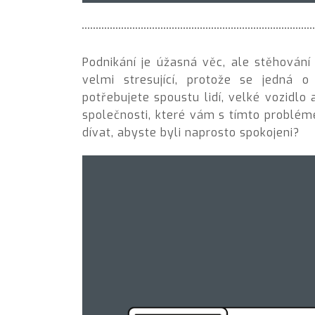
Podnikání je úžasná věc, ale
stěhování 
velmi stresující, protože se jedná
potřebujete spoustu lidí, velké vozidlo 
společnosti, které vám s tímto problé
dívat, abyste byli naprosto spokojeni?