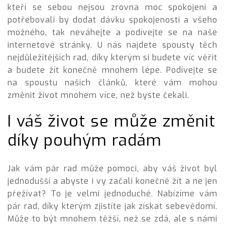
kteří se sebou nejsou zrovna moc spokojeni a
potřebovali by dodat dávku spokojenosti a všeho
možného, tak neváhejte a podívejte se na naše
internetové stránky. U nás najdete spousty těch
nejdůležitějších rad, díky kterým si budete víc věřit
a budete žít konečně mnohem lépe. Podívejte se
na spoustu našich článků, které vám mohou
změnit život mnohem více, než byste čekali.
I váš život se může změnit
díky pouhým radám
Jak vám pár rad může pomoci, aby váš život byl
jednodušší a abyste i vy začali konečně žít a ne jen
přežívat? To je velmi jednoduché. Nabízíme vám
pár rad, díky kterým zjistíte
jak získat sebevědomí
.
Může to být mnohem těžší, než se zdá, ale s námi