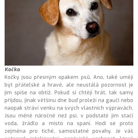
Kočka
Kočky jsou přesným opakem psů. Ano, také umějí
být přátelské a hravé, ale neustálá pozornost je
jim spíše na obtíž. Pokud si chtějí hrát, tak samy
přijdou, jinak většinu dne buď proleží na gauči nebo
naopak stráví venku na svých vlastních výpravách.
Jsou méně náročné než psi, v podstatě jim stačí
voda, žrádlo a místo na spaní. Hodí se proto
zejména pro tiché, samostatné povahy. Je váš