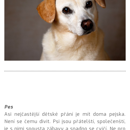
Pes
Asi nejčastější dětské přání je mít doma pejska.
Není se čemu divit. Psi jsou přátelští, společenští,
je s nimi spousta zábavy a snadno se cvičí. Ne pro