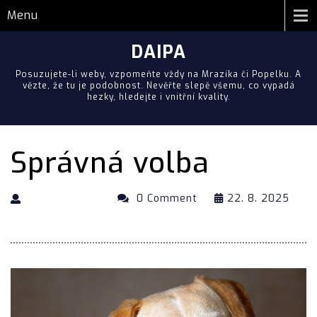
Menu
DAIPA
Posuzujete-li weby, vzpomeňte vždy na Mrazíka či Popelku. A
vězte, že tu je podobnost. Nevěřte slepě všemu, co vypadá
hezky, hledejte i vnitřní kvality.
Správná volba
0 Comment
22. 8. 2025